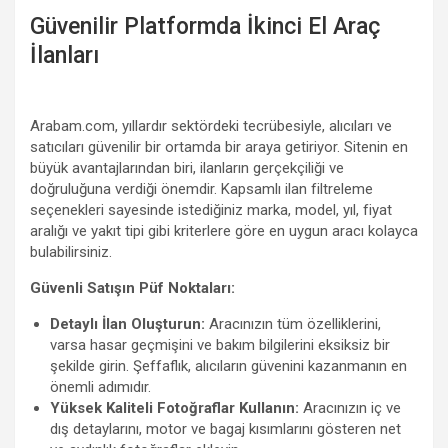
Güvenilir Platformda İkinci El Araç
İlanları
Arabam.com, yıllardır sektördeki tecrübesiyle, alıcıları ve
satıcıları güvenilir bir ortamda bir araya getiriyor. Sitenin en
büyük avantajlarından biri, ilanların gerçekçiliği ve
doğruluğuna verdiği önemdir. Kapsamlı ilan filtreleme
seçenekleri sayesinde istediğiniz marka, model, yıl, fiyat
aralığı ve yakıt tipi gibi kriterlere göre en uygun aracı kolayca
bulabilirsiniz.
Güvenli Satışın Püf Noktaları:
Detaylı İlan Oluşturun:
Aracınızın tüm özelliklerini,
varsa hasar geçmişini ve bakım bilgilerini eksiksiz bir
şekilde girin. Şeffaflık, alıcıların güvenini kazanmanın en
önemli adımıdır.
Yüksek Kaliteli Fotoğraflar Kullanın:
Aracınızın iç ve
dış detaylarını, motor ve bagaj kısımlarını gösteren net