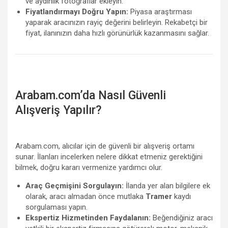
ve aydınlık fotoğraflar ekleyin.
Fiyatlandırmayı Doğru Yapın:
Piyasa araştırması
yaparak aracınızın rayiç değerini belirleyin. Rekabetçi bir
fiyat, ilanınızın daha hızlı görünürlük kazanmasını sağlar.
Arabam.com’da Nasıl Güvenli
Alışveriş Yapılır?
Arabam.com, alıcılar için de güvenli bir alışveriş ortamı
sunar. İlanları incelerken nelere dikkat etmeniz gerektiğini
bilmek, doğru kararı vermenize yardımcı olur.
Araç Geçmişini Sorgulayın:
İlanda yer alan bilgilere ek
olarak, aracı almadan önce mutlaka
Tramer
kaydı
sorgulaması yapın.
Ekspertiz Hizmetinden Faydalanın:
Beğendiğiniz aracı