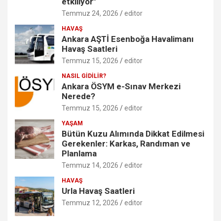
etkiliyor”
Temmuz 24, 2026
editor
HAVAŞ
Ankara AŞTİ Esenboğa Havalimanı
Havaş Saatleri
Temmuz 15, 2026
editor
NASIL GİDİLİR?
Ankara ÖSYM e-Sınav Merkezi
Nerede?
Temmuz 15, 2026
editor
YAŞAM
Bütün Kuzu Alımında Dikkat Edilmesi
Gerekenler: Karkas, Randıman ve
Planlama
Temmuz 14, 2026
editor
HAVAŞ
Urla Havaş Saatleri
Temmuz 12, 2026
editor