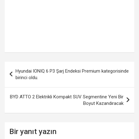
Yazı
Hyundai IONIQ 6 P3 Şarj Endeksi Premium kategorisinde
gezinmesi
birinci oldu.
BYD ATTO 2 Elektrikli Kompakt SUV Segmentine Yeni Bir
Boyut Kazandıracak
Bir yanıt yazın