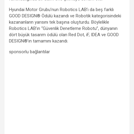
Hyundai Motor Grubu’nun Robotics LAB’ı da beş farklı
GOOD DESIGN® Ödülü kazandı ve Robotik kategorisindeki
kazananların yarısını tek başına oluşturdu. Böylelikle
Robotics LAB’ın “Güvenlik Denetleme Robotu”, dünyanın
dört büyük tasarım ödülü olan Red Dot, iF, IDEA ve GOOD
DESIGN®’ın tamamını kazandı.
sponsorlu bağlantılar