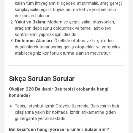
kalan tüm ihtiyaçlarınızı (içecek, atıştırmalık, araç gereç)
karşılayabileceğiniz büyük bir market ve yöresel ürün
dükkanları bulunur.
Yakıt ve Bakım:
Modern ve çeşitli yakıt istasyonları,
araçların deposunu doldurmak ve temel lastik/sıvı
kontrollerini yapmak için idealdir.
Dinlenme Alanları:
Özellikle otobüs ve tır şoförleri
düşünülerek tasarlanmış geniş otoparklar ve yorgunluk
atabileceğiniz konforlu oturma alanları mevcuttur.
Sıkça Sorulan Sorular
Oksijen 228 Balıkesir Batı tesisi otobanda hangi
konumda?
Tesis, İstanbul-İzmir Otoyolu üzerinde, Balıkesir’in batı
çıkışlarına yakın bir noktada, İzmir istikametine giden
güzergahta yer almaktadır.
Balıkesir’den hangi yöresel ürünleri bulabilirim?