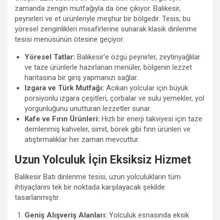
zamanda zengin mutfağıyla da öne çıkıyor. Balıkesir,
peynirleri ve et ürünleriyle meşhur bir bölgedir. Tesis, bu
yöresel zenginlikleri misafirlerine sunarak klasik dinlenme
tesisi menüsünün ötesine geçiyor.
Yöresel Tatlar:
Balıkesir’e özgü peynirler, zeytinyağlılar
ve taze ürünlerle hazırlanan menüler, bölgenin lezzet
haritasına bir giriş yapmanızı sağlar.
Izgara ve Türk Mutfağı:
Acıkan yolcular için büyük
porsiyonlu ızgara çeşitleri, çorbalar ve sulu yemekler, yol
yorgunluğunu unutturan lezzetler sunar.
Kafe ve Fırın Ürünleri:
Hızlı bir enerji takviyesi için taze
demlenmiş kahveler, simit, börek gibi fırın ürünleri ve
atıştırmalıklar her zaman mevcuttur.
Uzun Yolculuk İçin Eksiksiz Hizmet
Balıkesir Batı dinlenme tesisi, uzun yolculukların tüm
ihtiyaçlarını tek bir noktada karşılayacak şekilde
tasarlanmıştır.
Geniş Alışveriş Alanları:
Yolculuk esnasında eksik