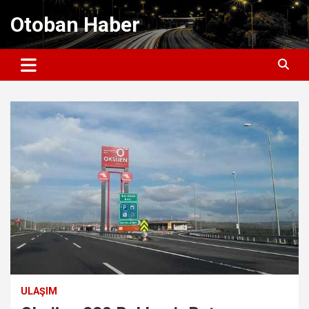
Skip
Otoban Haber
to
content
ULAŞIM