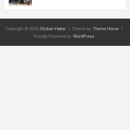
Copyright © 2026
Otoban Haber
Theme by:
Theme Horse
Proudly Powered by:
WordPress