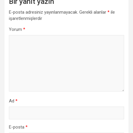
Bir yanıt yazın
E-posta adresiniz yayınlanmayacak.
Gerekli alanlar
*
ile
işaretlenmişlerdir
Yorum
*
Ad
*
E-posta
*