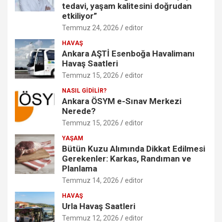
tedavi, yaşam kalitesini doğrudan
etkiliyor”
Temmuz 24, 2026
editor
HAVAŞ
Ankara AŞTİ Esenboğa Havalimanı
Havaş Saatleri
Temmuz 15, 2026
editor
NASIL GİDİLİR?
Ankara ÖSYM e-Sınav Merkezi
Nerede?
Temmuz 15, 2026
editor
YAŞAM
Bütün Kuzu Alımında Dikkat Edilmesi
Gerekenler: Karkas, Randıman ve
Planlama
Temmuz 14, 2026
editor
HAVAŞ
Urla Havaş Saatleri
Temmuz 12, 2026
editor