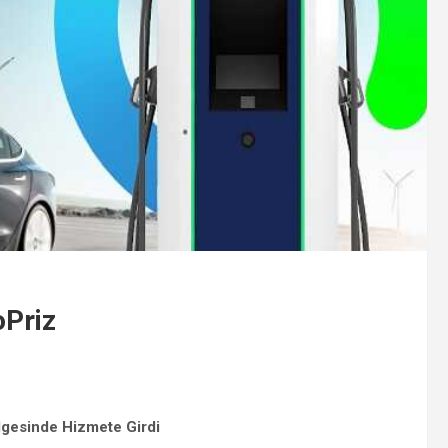
oPriz
ölgesinde Hizmete Girdi