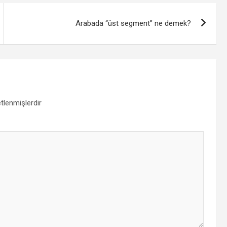
Arabada “üst segment” ne demek?
etlenmişlerdir