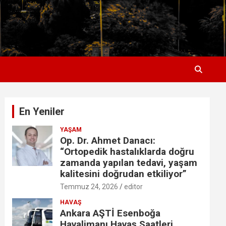
En Yeniler
YAŞAM
Op. Dr. Ahmet Danacı:
“Ortopedik hastalıklarda doğru
zamanda yapılan tedavi, yaşam
kalitesini doğrudan etkiliyor”
Temmuz 24, 2026
editor
HAVAŞ
Ankara AŞTİ Esenboğa
Havalimanı Havaş Saatleri