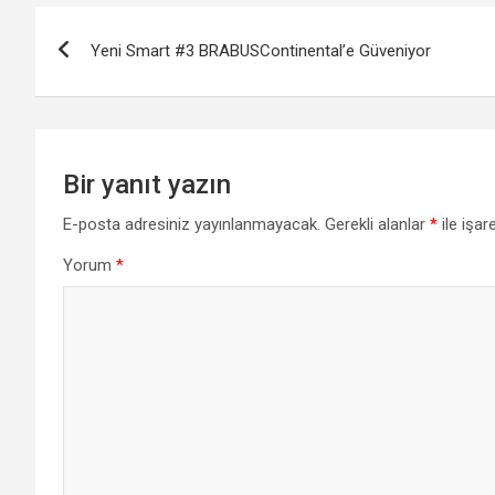
Yazı
Yeni Smart #3 BRABUSContinental’e Güveniyor
gezinmesi
Bir yanıt yazın
E-posta adresiniz yayınlanmayacak.
Gerekli alanlar
*
ile işar
Yorum
*